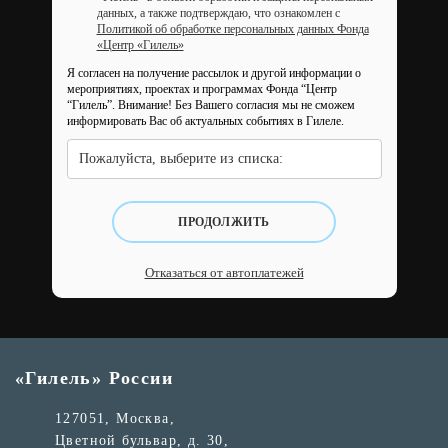
данных, а также подтверждаю, что ознакомлен с
Политикой об обработке персональных данных Фонда
«Центр «Гилель»
Я согласен на получение рассылок и другой информации о
мероприятиях, проектах и программах Фонда “Центр
“Гилель”.
Внимание! Без Вашего согласия мы не сможем
информировать Вас об актуальных событиях в Гилеле.
Пожалуйста, выберите из списка:
ПРОДОЛЖИТЬ
Отказаться от автоплатежей
«Гилель» России
127051, Москва,
Цветной бульвар, д. 30,