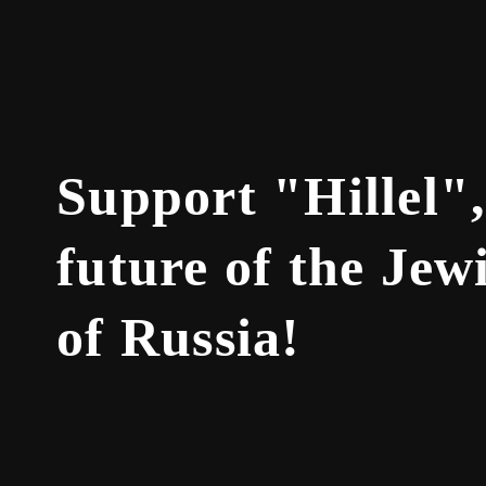
Support "Hillel"
future of the Je
of Russia!