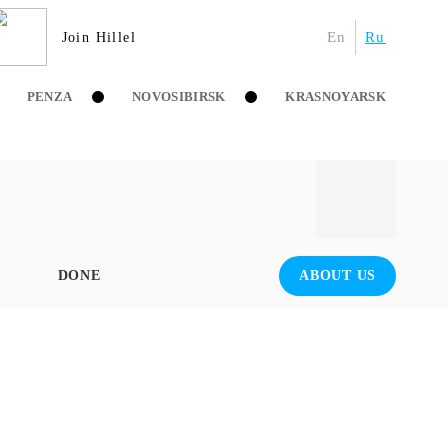
En
Ru
Join Hillel
PENZA
NOVOSIBIRSK
KRASNOYARSK
DONE
ABOUT US