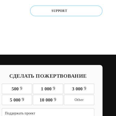
SUPPORT
СДЕЛАТЬ ПОЖЕРТВОВАНИЕ
9
9
9
500
1 000
3 000
9
9
5 000
10 000
Поддержать проект