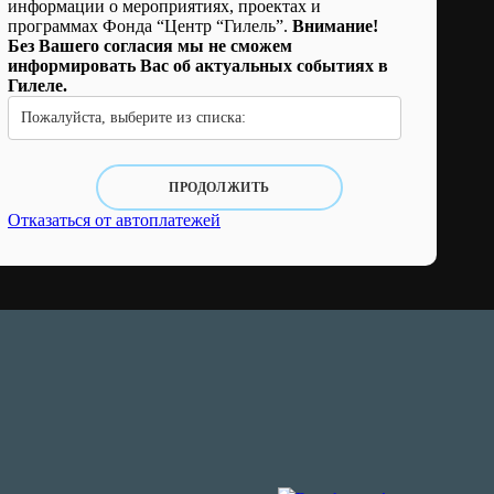
информации о мероприятиях, проектах и
программах Фонда “Центр “Гилель”.
Внимание!
Без Вашего согласия мы не сможем
информировать Вас об актуальных событиях в
Гилеле.
Пожалуйста, выберите из списка:
ПРОДОЛЖИТЬ
Отказаться от автоплатежей