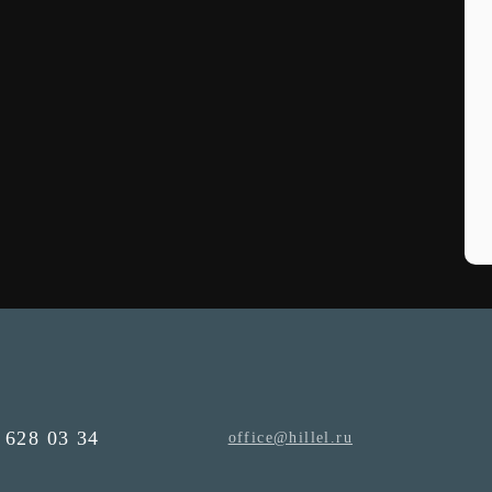
 628 03 34
office@hillel.ru