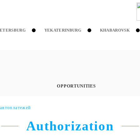
PETERSBURG
YEKATERINBURG
KHABAROVSK
OPPORTUNITIES
автоплатежей
Authorization