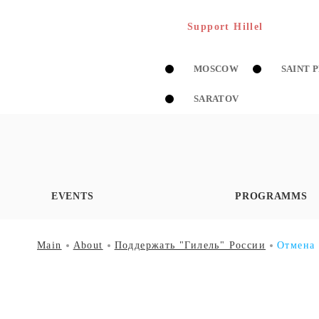
Support Hillel
MOSCOW
SAINT 
SARATOV
EVENTS
PROGRAMMS
Main
About
Поддержать "Гилель" России
Отмена 