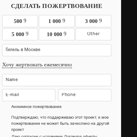
СДЕЛАТЬ ПОЖЕРТВОВАНИЕ
9
9
9
500
1 000
3 000
9
9
5 000
10 000
Гилель в Москве
Хочу жертвовать ежемесячно
Анонимное пожертвование
Подтверждаю, что поддерживаю этот проект, и мое
пожертвование не может быть зачислено на другой
проект