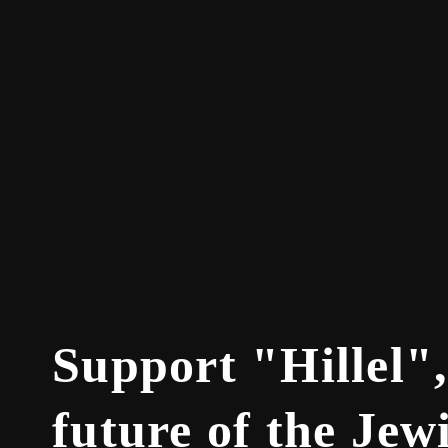
Support "Hillel"
future of the Je