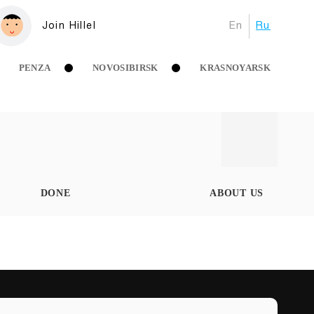
En
Ru
Join Hillel
PENZA
NOVOSIBIRSK
KRASNOYARSK
DONE
ABOUT US