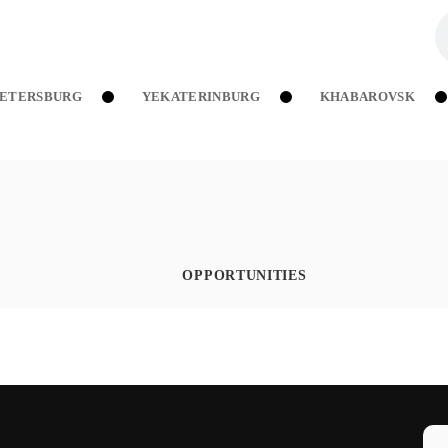
PETERSBURG
YEKATERINBURG
KHABAROVSK
OPPORTUNITIES