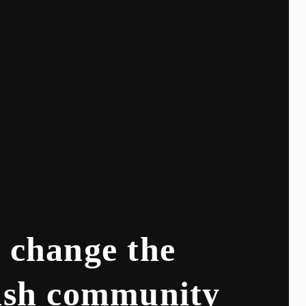
, change the
wish community