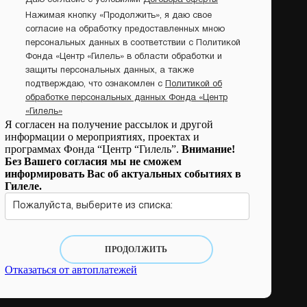
Даю согласие с условиями
Договора оферты
Нажимая кнопку «Продолжить», я даю свое
согласие на обработку предоставленных мною
персональных данных в соответствии с Политикой
Фонда «Центр «Гилель» в области обработки и
защиты персональных данных, а также
подтверждаю, что ознакомлен с
Политикой об
обработке персональных данных Фонда «Центр
«Гилель»
Я согласен на получение рассылок и другой
информации о мероприятиях, проектах и
программах Фонда “Центр “Гилель”.
Внимание!
Без Вашего согласия мы не сможем
информировать Вас об актуальных событиях в
Гилеле.
Пожалуйста, выберите из списка:
ПРОДОЛЖИТЬ
Отказаться от автоплатежей