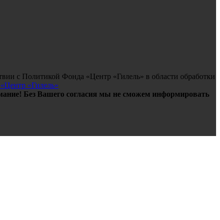
твии с Политикой Фонда «Центр «Гилель» в области обработки
 «Центр «Гилель»
ание! Без Вашего согласия мы не сможем информировать