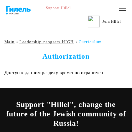
Support Hillel
Join Hillel
Main
Leadership program HIGH
Curriculum
Authorization
Доступ к данном разделу временно ограничен.
Support "Hillel", change the
future of the Jewish community of
Russia!