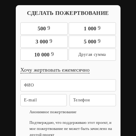
СДЕЛАТЬ ПОЖЕРТВОВАНИЕ
9
9
500
1 000
9
9
3 000
5 000
9
10 000
Хочу жертвовать ежемесячно
Анонимное пожертвование
Подтверждаю, что поддерживаю этот проект, и
мое пожертвование не может быть зачислено на
другой проект