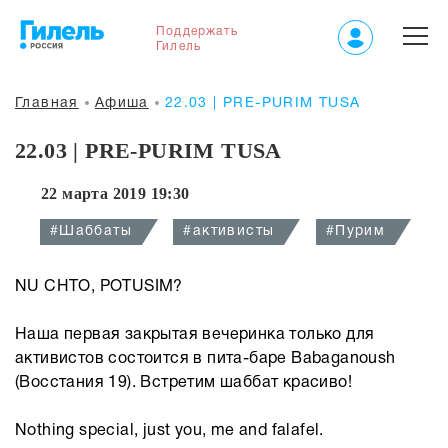
Поддержать
Гилель
Главная
Афиша
22.03 | PRE-PURIM TUSA
22.03 | PRE-PURIM TUSA
22 марта 2019 19:30
#Шаббаты
#активисты
#Пурим
NU CHTO, POTUSIM?
Наша первая закрытая вечеринка только для
активистов состоится в пита-баре Babaganoush
(Восстания 19). Встретим шаббат красиво!
Nothing special, just you, me and falafel.