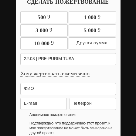
СДЕЛАТЬ ПОЖЕРТВОВАНИЕ
9
9
500
1 000
9
9
3 000
5 000
9
10 000
22.03 | PRE-PURIM TUSA
Хочу жертвовать ежемесячно
Анонимное пожертвование
Подтверждаю, что поддерживаю этот проект, и
мое пожертвование не может быть зачислено на
другой проект