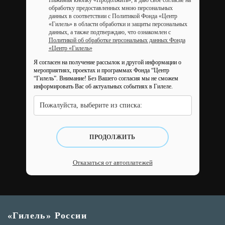
Нажимая кнопку «Продолжить», я даю свое согласие на
обработку предоставленных мною персональных
данных в соответствии с Политикой Фонда «Центр
«Гилель» в области обработки и защиты персональных
данных, а также подтверждаю, что ознакомлен с
Политикой об обработке персональных данных Фонда
«Центр «Гилель»
Я согласен на получение рассылок и другой информации о
мероприятиях, проектах и программах Фонда “Центр
“Гилель”.
Внимание! Без Вашего согласия мы не сможем
информировать Вас об актуальных событиях в Гилеле.
Пожалуйста, выберите из списка:
ПРОДОЛЖИТЬ
Отказаться от автоплатежей
«Гилель» России