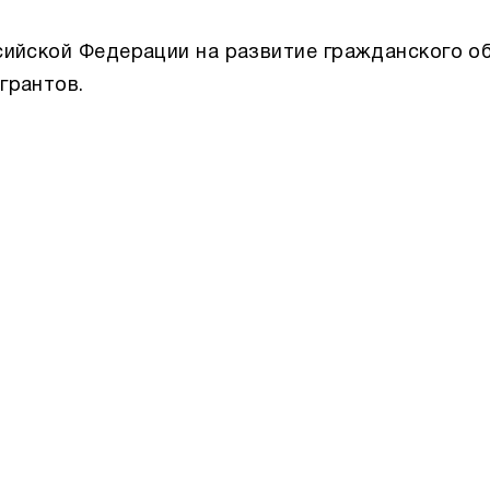
сийской Федерации на развитие гражданского о
грантов.