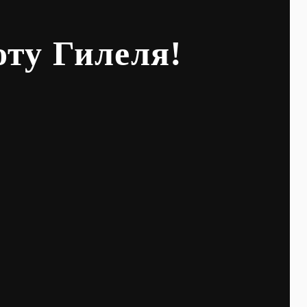
оту Гилеля!