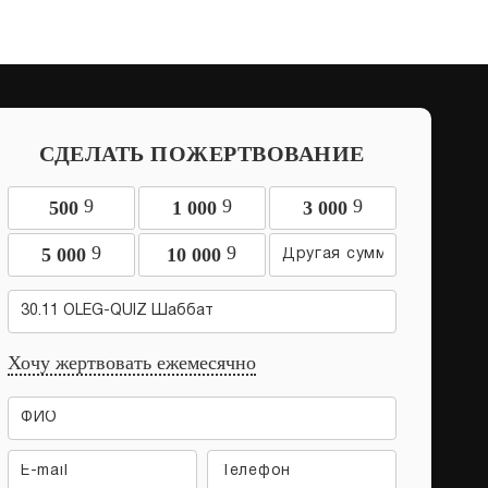
СДЕЛАТЬ ПОЖЕРТВОВАНИЕ
9
9
9
500
1 000
3 000
9
9
5 000
10 000
30.11 OLEG-QUIZ Шаббат
Хочу жертвовать ежемесячно