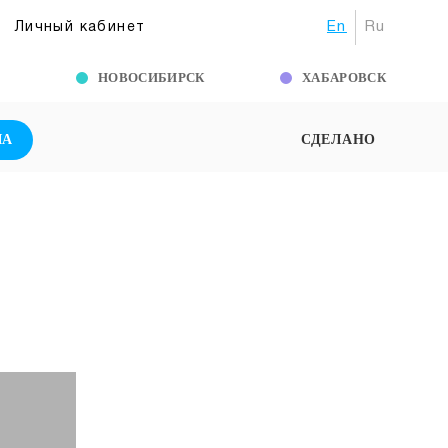
En
Ru
Личный кабинет
Г
НОВОСИБИРСК
ХАБАРОВСК
ША
СДЕЛАНО