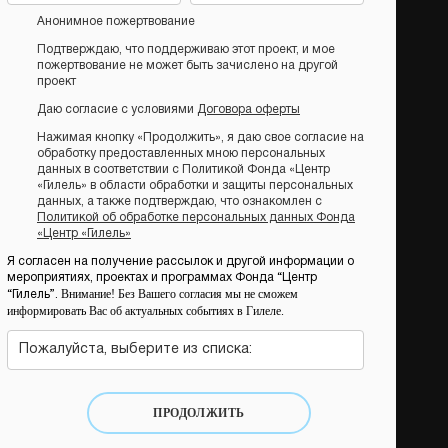
Анонимное пожертвование
Подтверждаю, что поддерживаю этот проект, и мое
пожертвование не может быть зачислено на другой
проект
Даю согласие с условиями
Договора оферты
Нажимая кнопку «Продолжить», я даю свое согласие на
обработку предоставленных мною персональных
данных в соответствии с Политикой Фонда «Центр
«Гилель» в области обработки и защиты персональных
данных, а также подтверждаю, что ознакомлен с
Политикой об обработке персональных данных Фонда
«Центр «Гилель»
Я согласен на получение рассылок и другой информации о
мероприятиях, проектах и программах Фонда “Центр
Внимание! Без Вашего согласия мы не сможем
“Гилель”.
информировать Вас об актуальных событиях в Гилеле.
Пожалуйста, выберите из списка:
ПРОДОЛЖИТЬ