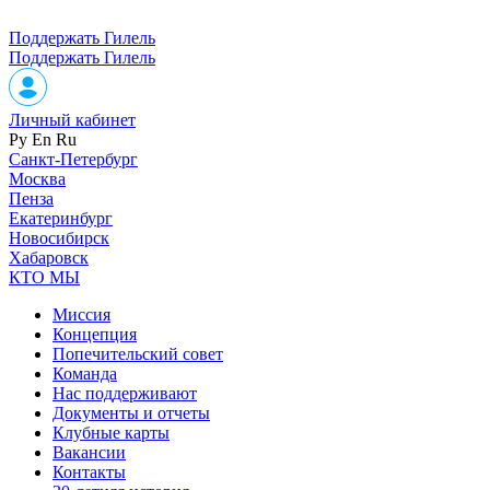
Поддержать Гилель
Поддержать Гилель
Личный кабинет
Ру
En
Ru
Санкт-Петербург
Москва
Пенза
Екатеринбург
Новосибирск
Хабаровск
КТО МЫ
Миссия
Концепция
Попечительский совет
Команда
Нас поддерживают
Документы и отчеты
Клубные карты
Вакансии
Контакты