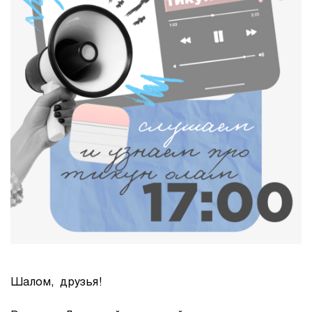
Шалом, друзья!