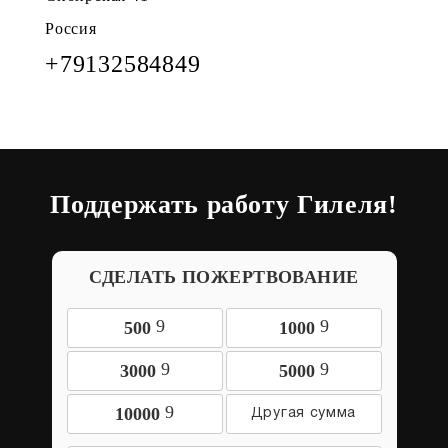
Россия
+79132584849
Поддержать работу Гилеля!
СДЕЛАТЬ ПОЖЕРТВОВАНИЕ
9
9
500
1000
9
9
3000
5000
9
10000