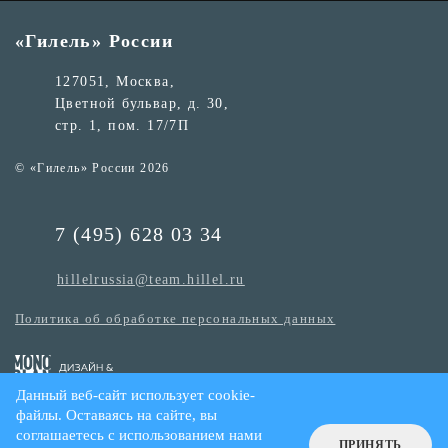
«Гилель» России
127051, Москва,
Цветной бульвар, д. 30,
стр. 1, пом. 17/7П
© «Гилель» России 2026
7 (495) 628 03 34
hillelrussia@team.hillel.ru
Политика об обработке персональных данных
Данный веб-сайт использует cookie-
файлы. Оставаясь на сайте, вы
соглашаетесь с использованием нами
ПРИНЯТЬ