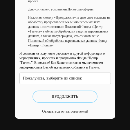
проект
Даю согласие с условиями
Договора оферты
Нажимая кнопку «Продолжить», я даю свое согласие на
обработку предоставленных мною персональных
данных в соответствии с Политикой Фонда «Центр
«Гилель» в области обработки и защиты персональных
данных, а также подтверждаю, что ознакомлен с
Политикой об обработке персональных данных Фонда
«Центр «Гилель»
Я согласен на получение рассылок и другой информации о
мероприятиях, проектах и программах Фонда “Центр
“Гилель”.
Внимание! Без Вашего согласия мы не сможем
информировать Вас об актуальных событиях в Гилеле.
Пожалуйста, выберите из списка:
ПРОДОЛЖИТЬ
Отказаться от автоплатежей