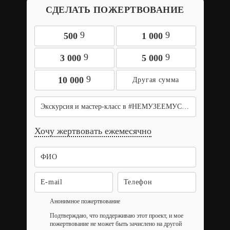
СДЕЛАТЬ ПОЖЕРТВОВАНИЕ
9
9
500
1 000
9
9
3 000
5 000
9
10 000
Экскурсия и мастер-класс в #НЕМУЗЕЕМУСОРА
Хочу жертвовать ежемесячно
Анонимное пожертвование
Подтверждаю, что поддерживаю этот проект, и мое
пожертвование не может быть зачислено на другой