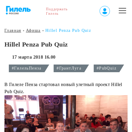
Поддержать
Гилель
Главная
Афиша
Hillel Penza Pub Quiz
Hillel Penza Pub Quiz
17 марта 2018 16.00
#ГилельПенза
#ГрантЛуга
#PubQuiz
В Гилеле Пенза стартовал новый улетный проект Hillel
Pub Quiz.