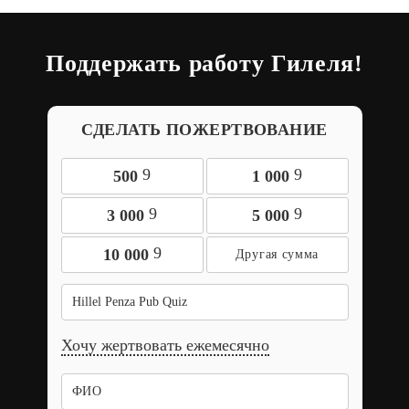
Поддержать работу Гилеля!
СДЕЛАТЬ ПОЖЕРТВОВАНИЕ
9
9
500
1 000
9
9
3 000
5 000
9
10 000
Hillel Penza Pub Quiz
Хочу жертвовать ежемесячно