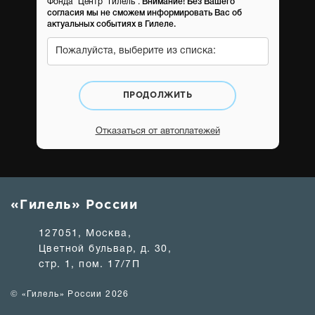
Фонда “Центр “Гилель”.
Внимание! Без Вашего
согласия мы не сможем информировать Вас об
актуальных событиях в Гилеле.
Пожалуйста, выберите из списка:
ПРОДОЛЖИТЬ
Отказаться от автоплатежей
«Гилель» России
127051, Москва,
Цветной бульвар, д. 30,
стр. 1, пом. 17/7П
© «Гилель» России 2026