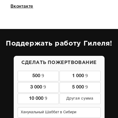
Вконтакте
Поддержать работу Гилеля!
СДЕЛАТЬ ПОЖЕРТВОВАНИЕ
9
9
500
1 000
9
9
3 000
5 000
9
10 000
Ханукальный Шаббат в Сибири