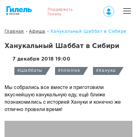
Поддержать
Гилель
Главная
Афиша
Ханукальный Шаббат в Сибири
Ханукальный Шаббат в Сибири
7 декабря 2018 19:00
#Шаббаты
#hillelnsk
#Ханука
Мы собрались все вместе и приготовили
вкуснейшую ханукальную еду, ещё ближе
познакомились с историей Хануки
и конечно же
отлично провели время!