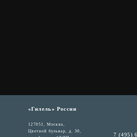
«Гилель» России
127051, Москва,
Цветной бульвар, д. 30,
7 (495) 