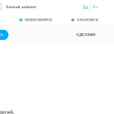
En
Ru
Личный кабинет
Г
НОВОСИБИРСК
ХАБАРОВСК
ША
СДЕЛАНО
друзей,