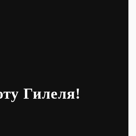
оту Гилеля!