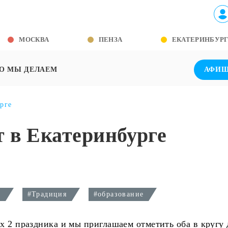
МОСКВА
ПЕНЗА
ЕКАТЕРИНБУР
О МЫ ДЕЛАЕМ
АФИ
рге
 в Екатеринбурге
0
#Традиция
#образование
х 2 праздника и мы приглашаем отметить оба в кругу 