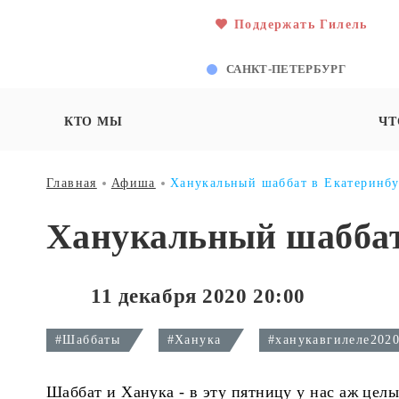
Поддержать Гилель
САНКТ-ПЕТЕРБУРГ
КТО МЫ
ЧТ
Главная
Афиша
Ханукальный шаббат в Екатеринбу
Ханукальный шаббат
11 декабря 2020 20:00
#Шаббаты
#Ханука
#ханукавгилеле202
Шаббат и Ханука - в эту пятницу у нас аж целы