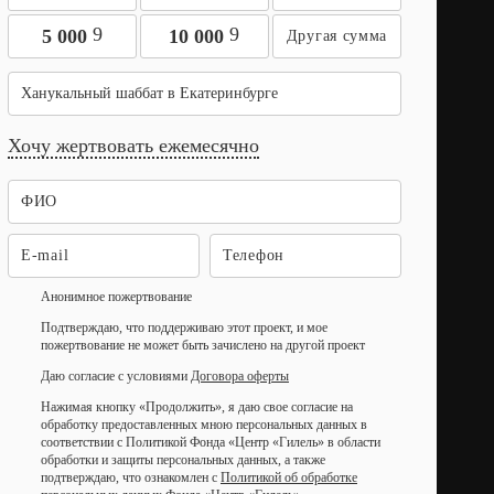
9
9
5 000
10 000
Ханукальный шаббат в Екатеринбурге
Хочу жертвовать ежемесячно
Анонимное пожертвование
Подтверждаю, что поддерживаю этот проект, и мое
пожертвование не может быть зачислено на другой проект
Даю согласие с условиями
Договора оферты
Нажимая кнопку «Продолжить», я даю свое согласие на
обработку предоставленных мною персональных данных в
соответствии с Политикой Фонда «Центр «Гилель» в области
обработки и защиты персональных данных, а также
подтверждаю, что ознакомлен с
Политикой об обработке