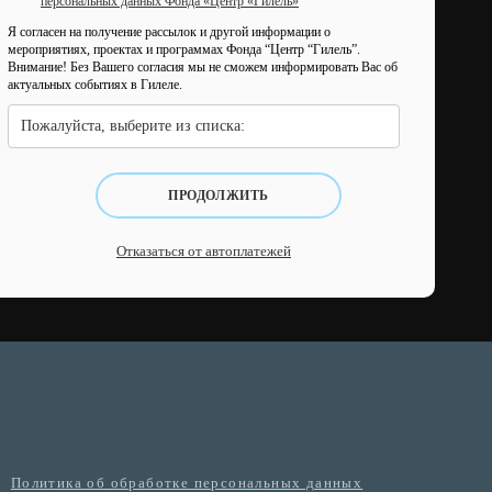
персональных данных Фонда «Центр «Гилель»
Я согласен на получение рассылок и другой информации о
мероприятиях, проектах и программах Фонда “Центр “Гилель”.
Внимание! Без Вашего согласия мы не сможем информировать Вас об
актуальных событиях в Гилеле.
Пожалуйста, выберите из списка:
ПРОДОЛЖИТЬ
Отказаться от автоплатежей
Политика об обработке персональных данных