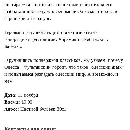
постараемся воскресить солнечный вайб недавнего
шаббата и побеседуем о феномене Одесского текста в
еврейской литературе.
Героями грядущей лекции станут писатели с
говорящими фамилиями: Абрамович, Рабинович,
Бабель...
Заручившись поддержкой классиков, мы узнаем, почему
Одесса - "гультяйский город", что такое "одесский язык"
и попытаемся разгадать одесский миф. А возможно, и
мем.
Дата:
11 ноября
Время:
19:00
Адрес:
Цветной бульвар 30с1
Контакты для связи: