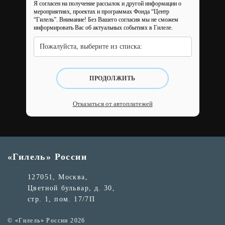
Я согласен на получение рассылок и другой информации о
мероприятиях, проектах и программах Фонда “Центр
“Гилель”.
Внимание! Без Вашего согласия мы не сможем
информировать Вас об актуальных событиях в Гилеле.
Пожалуйста, выберите из списка:
ПРОДОЛЖИТЬ
Отказаться от автоплатежей
«Гилель» России
127051, Москва,
Цветной бульвар, д. 30,
стр. 1, пом. 17/7П
© «Гилель» России 2026