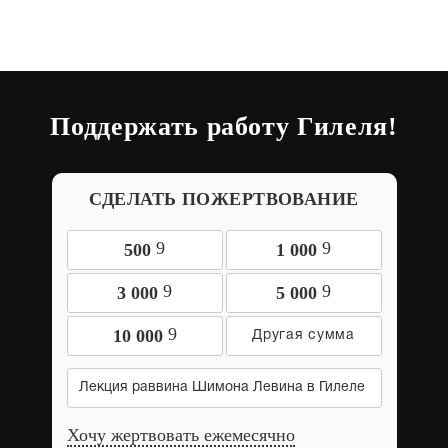
Поддержать работу Гилеля!
СДЕЛАТЬ ПОЖЕРТВОВАНИЕ
9
9
500
1 000
9
9
3 000
5 000
9
10 000
Лекция раввина Шимона Левина в Гилеле
Хочу жертвовать ежемесячно