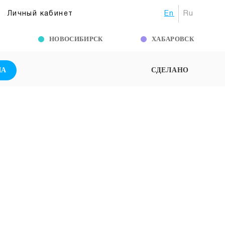
En
Ru
Личный кабинет
Г
НОВОСИБИРСК
ХАБАРОВСК
ША
СДЕЛАНО