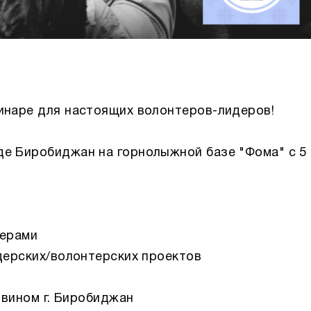
инаре для настоящих волонтеров-лидеров!
е Биробиджан на горнолыжной базе "Фома" с 5 
терами
идерских/волонтерских проектов
ввином г. Биробиджан