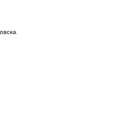
овска.