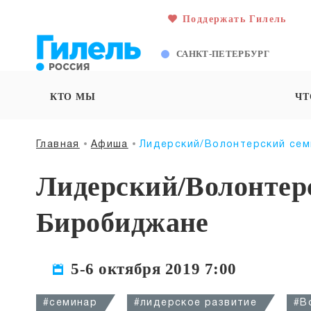
Поддержать Гилель
САНКТ-ПЕТЕРБУРГ
КТО МЫ
ЧТ
Главная
Афиша
Лидерский/Волонтерский сем
Лидерский/Волонтер
Биробиджане
5-6 октября 2019 7:00
#семинар
#лидерское развитие
#В