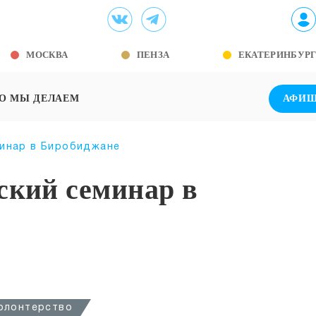
МОСКВА
ПЕНЗА
ЕКАТЕРИНБУР
О МЫ ДЕЛАЕМ
АФИ
инар в Биробиджане
ский семинар в
олонтерство