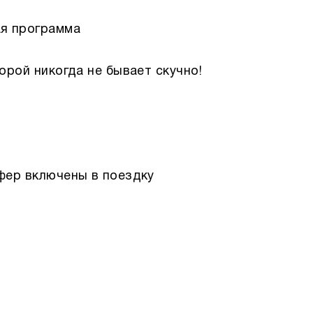
ая программа
орой никогда не бывает скучно!
сфер включены в поездку