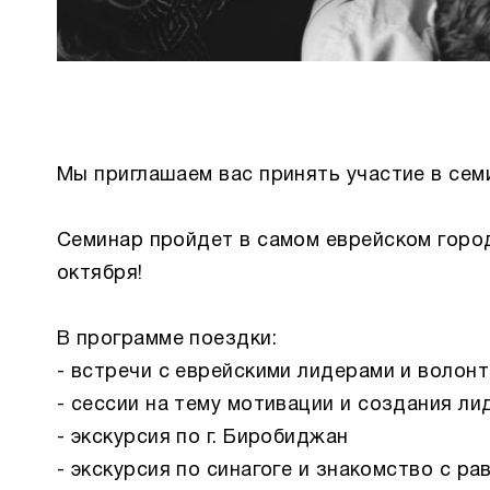
Мы приглашаем вас принять участие в сем
Семинар пройдет в самом еврейском город
октября!
В программе поездки:
- встречи с еврейскими лидерами и волон
- сессии на тему мотивации и создания л
- экскурсия по г. Биробиджан
- экскурсия по синагоге и знакомство с ра