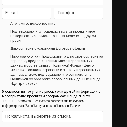
Анонимное пожертвование
Подтверждаю, что поддерживаю этот проект, и мое
пожертвование не может быть зачислено на другой
проект
Даю согласие с условиями
Договора оферты
Нажимая кнопку «Продолжить», я даю свое согласие на
обработку предоставленных мною персональных
данных в соответствии с Политикой Фонда «Центр
«Гилель» в области обработки и защиты персональных
данных, а также подтверждаю, что ознакомлен с
Политикой об обработке персональных данных Фонда
«Центр «Гилель»
Я согласен на получение рассылок и другой информации о
мероприятиях, проектах и программах Фонда “Центр
Внимание! Без Вашего согласия мы не сможем
“Гилель”.
информировать Вас об актуальных событиях в Гилеле.
Пожалуйста, выберите из списка: