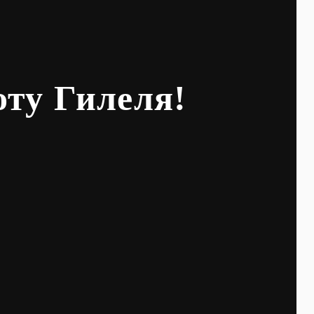
оту Гилеля!