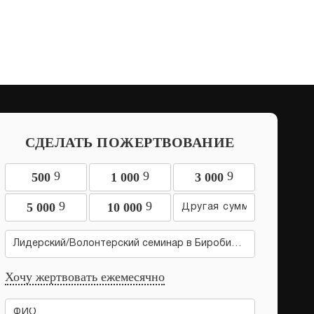
СДЕЛАТЬ ПОЖЕРТВОВАНИЕ
9
9
9
500
1 000
3 000
9
9
5 000
10 000
Лидерский/Волонтерский семинар в Биробиджане
Хочу жертвовать ежемесячно