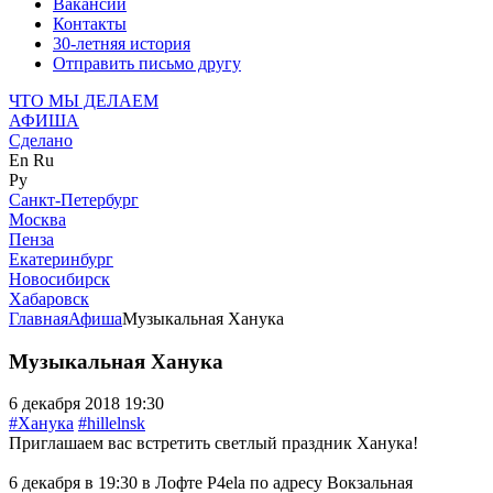
Вакансии
Контакты
30-летняя история
Отправить письмо другу
ЧТО МЫ ДЕЛАЕМ
АФИША
Сделано
En
Ru
Ру
Санкт-Петербург
Москва
Пенза
Екатеринбург
Новосибирск
Хабаровск
Главная
Афиша
Музыкальная Ханука
Музыкальная Ханука
6 декабря 2018 19:30
#Ханука
#hillelnsk
Приглашаем вас встретить светлый праздник Ханука!
6 декабря в 19:30 в Лофте P4ela по адресу Вокзальная