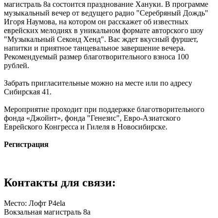
магистраль 8а состоится празднование Хануки. В программе
музыкальный вечер от ведущего радио "Серебряный Дождь"
Игоря Наумова, на котором он расскажет об известных
еврейских мелодиях в уникальном формате авторского шоу
"Музыкальный Секонд Хенд". Вас ждет вкусный фуршет,
напитки и приятное танцевальное завершение вечера.
Рекомендуемый размер благотворительного взноса 100
рублей.
Забрать пригласительные можно на месте или по адресу
Сибирская 41.
Мероприятие проходит при поддержке благотворительного
фонда «Джойнт», фонда "Генезис", Евро-Азиатского
Еврейского Конгресса и Гилеля в Новосибирске.
Регистрация
Контакты для связи:
Место: Лофт Р4еla
Вокзальная магистраль 8а