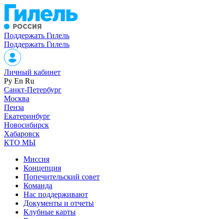
Поддержать Гилель
Поддержать Гилель
Личный кабинет
Ру
En
Ru
Санкт-Петербург
Москва
Пенза
Екатеринбург
Новосибирск
Хабаровск
КТО МЫ
Миссия
Концепция
Попечительский совет
Команда
Нас поддерживают
Документы и отчеты
Клубные карты