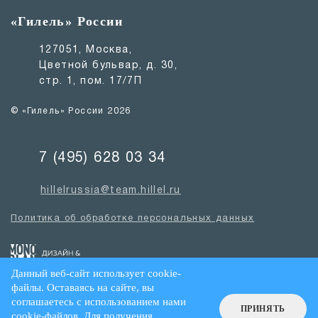
«Гилель» России
127051, Москва,
Цветной бульвар, д. 30,
стр. 1, пом. 17/7П
© «Гилель» России 2026
7 (495) 628 03 34
hillelrussia@team.hillel.ru
Политика об обработке персональных данных
Данный веб-сайт использует cookie-
файлы. Оставаясь на сайте, вы
соглашаетесь с использованием нами
ПРИНЯТЬ
cookie-файлов. Для получения