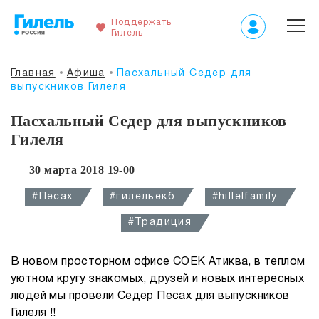
Поддержать
Гилель
Главная
Афиша
Пасхальный Седер для
выпускников Гилеля
Пасхальный Седер для выпускников
Гилеля
30 марта 2018 19-00
#Песах
#гилельекб
#hillelfamily
#Традиция
В новом просторном офисе СОЕК Атиква, в теплом
уютном кругу знакомых, друзей и новых интересных
людей мы провели Седер Песах для выпускников
Гилеля !!