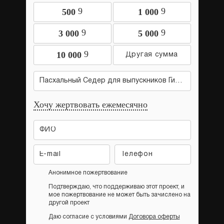
9
9
500
1 000
9
9
3 000
5 000
9
10 000
Пасхальный Седер для выпускников Гилеля
Хочу жертвовать ежемесячно
Анонимное пожертвование
Подтверждаю, что поддерживаю этот проект, и
мое пожертвование не может быть зачислено на
другой проект
Даю согласие с условиями
Договора оферты