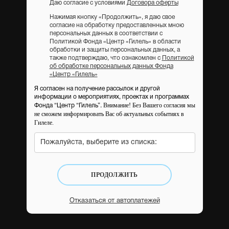
Даю согласие с условиями
Договора оферты
Нажимая кнопку «Продолжить», я даю свое
согласие на обработку предоставленных мною
персональных данных в соответствии с
Политикой Фонда «Центр «Гилель» в области
обработки и защиты персональных данных, а
также подтверждаю, что ознакомлен с
Политикой
об обработке персональных данных Фонда
«Центр «Гилель»
Я согласен на получение рассылок и другой
информации о мероприятиях, проектах и программах
Внимание! Без Вашего согласия мы
Фонда “Центр “Гилель”.
не сможем информировать Вас об актуальных событиях в
Гилеле.
Пожалуйста, выберите из списка:
ПРОДОЛЖИТЬ
Отказаться от автоплатежей