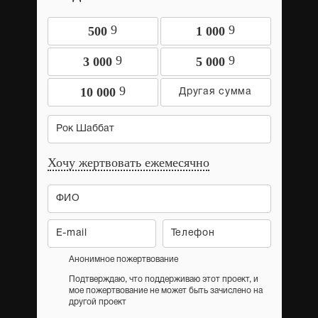
9
9
500
1 000
9
9
3 000
5 000
9
10 000
Рок Шаббат
Хочу жертвовать ежемесячно
Анонимное пожертвование
Подтверждаю, что поддерживаю этот проект, и
мое пожертвование не может быть зачислено на
другой проект