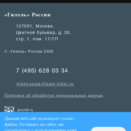
«Гилель» России
127051, Москва,
Цветной бульвар, д. 30,
стр. 1, пом. 17/7П
© «Гилель» России 2026
7 (495) 628 03 34
hillelrussia@team.hillel.ru
Политика об обработке персональных данных
Данный веб-сайт использует cookie-
файлы. Оставаясь на сайте, вы
соглашаетесь с использованием нами