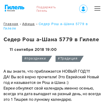
Поддержать
Гилель
Главная
Афиша
Седер Рош а-Шана 5779 в
Гилеле
Седер Рош а-Шана 5779 в Гилеле
11 сентября 2018 19:00
#праздники
#Традиция
А вы знаете, что приближается НОВЫЙ ГОД?!!
ДА! Вы всё верно прочитали! Это Еврейский Новый
год и называется он Рош а-Шана :)
Евреи обнуляют свой календарь именно осенью,
всегда эта дата выпадает на разный день, но всегда
это 1 Тишрея по лунному календарю.