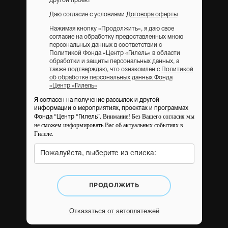
другой проект
Даю согласие с условиями
Договора оферты
Нажимая кнопку «Продолжить», я даю свое
согласие на обработку предоставленных мною
персональных данных в соответствии с
Политикой Фонда «Центр «Гилель» в области
обработки и защиты персональных данных, а
также подтверждаю, что ознакомлен с
Политикой
об обработке персональных данных Фонда
«Центр «Гилель»
Я согласен на получение рассылок и другой
информации о мероприятиях, проектах и программах
Внимание! Без Вашего согласия мы
Фонда “Центр “Гилель”.
не сможем информировать Вас об актуальных событиях в
Гилеле.
Пожалуйста, выберите из списка:
ПРОДОЛЖИТЬ
Отказаться от автоплатежей