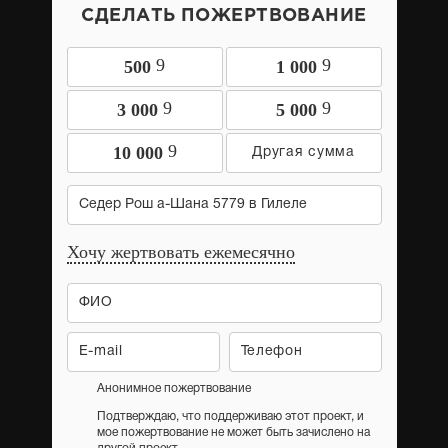
СДЕЛАТЬ ПОЖЕРТВОВАНИЕ
9
9
500
1 000
9
9
3 000
5 000
9
10 000
Седер Рош а-Шана 5779 в Гилеле
Хочу жертвовать ежемесячно
Анонимное пожертвование
Подтверждаю, что поддерживаю этот проект, и
мое пожертвование не может быть зачислено на