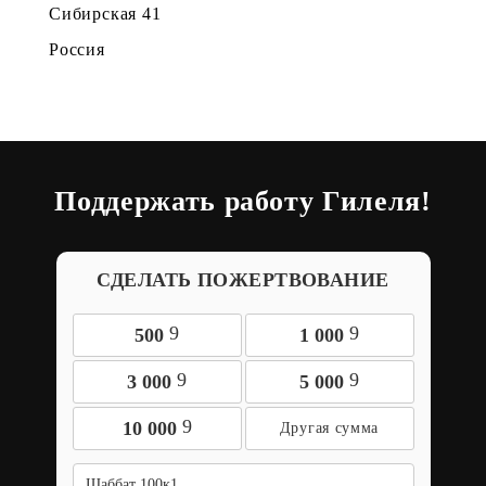
Сибирская 41
Россия
Поддержать работу Гилеля!
СДЕЛАТЬ ПОЖЕРТВОВАНИЕ
9
9
500
1 000
9
9
3 000
5 000
9
10 000
Шаббат 100к1