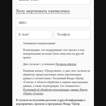
Хочу жертвовать ежемесячно
Анонимное пожертвование
Подтверждаю, что поддерживаю этот проект, и мое
пожертвование не может быть зачислено на другой
проект
Даю согласие с условиями
Договора оферты
Нажимая кнопку «Продолжить», я даю свое согласие на
обработку предоставленных мною персональных
данных в соответствии с Политикой Фонда «Центр
«Гилель» в области обработки и защиты персональных
данных, а также подтверждаю, что ознакомлен с
Политикой об обработке персональных данных Фонда
«Центр «Гилель»
Я согласен на получение рассылок и другой информации о
мероприятиях, проектах и программах Фонда “Центр