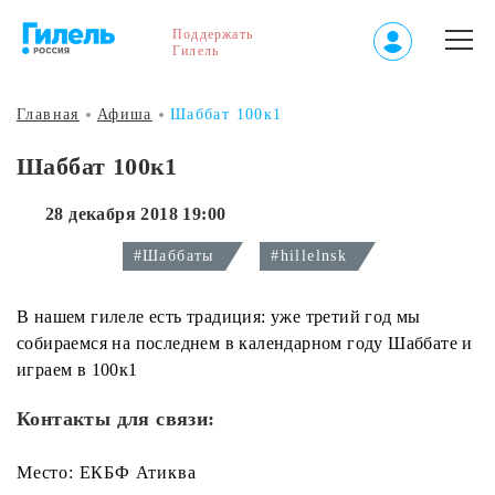
Поддержать
Гилель
Главная
Афиша
Шаббат 100к1
Шаббат 100к1
28 декабря 2018 19:00
#Шаббаты
#hillelnsk
В нашем гилеле есть традиция: уже третий год мы
собираемся на последнем в календарном году Шаббате и
играем в 100к1
Контакты для связи:
Место: ЕКБФ Атиква