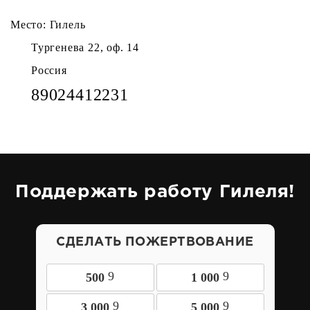
Место: Гилель
Тургенева 22, оф. 14
Россия
89024412231
Поддержать работу Гилеля!
СДЕЛАТЬ ПОЖЕРТВОВАНИЕ
9
9
500
1 000
9
9
3 000
5 000