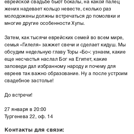
еврейской свадьбе бьют бокалы, на какой палец
жених надевает кольцо невесте, сколько раз
молодожены должны встречаться до помолвки и
многие другие особенности Хупы.
Затем, как тысячи еврейских семей во всем мире,
семья «Гилеля» зажжет свечи и сделает кидуш. Мы
обсудим недельную главу Торы «Бо»: узнаем, какие
еще несчастья наслал Бог на Египет, какие
заповеди дал избранному народу и почему для
евреев так важно образование. Ну а после устроим
свадебное застолье!
До встречи!
27 января в 20:00
Тургенева 22, оф. 14
Контакты для связи: