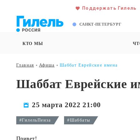
Поддержать Гилель
САНКТ-ПЕТЕРБУРГ
КТО МЫ
ЧТ
Главная
Афиша
Шаббат Еврейские имена
Шаббат Еврейские и
25 марта 2022 21:00
#ГилельПенза
#Шаббаты
Привет!