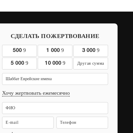
СДЕЛАТЬ ПОЖЕРТВОВАНИЕ
9
9
9
500
1 000
3 000
9
9
5 000
10 000
Шаббат Еврейские имена
Хочу жертвовать ежемесячно