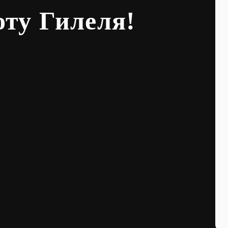
оту Гилеля!