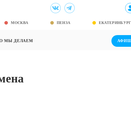
МОСКВА
ПЕНЗА
ЕКАТЕРИНБУР
О МЫ ДЕЛАЕМ
АФИ
мена