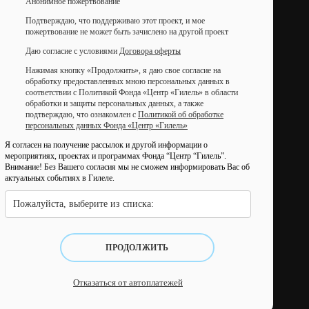
Анонимное пожертвование
Подтверждаю, что поддерживаю этот проект, и мое
пожертвование не может быть зачислено на другой проект
Даю согласие с условиями
Договора оферты
Нажимая кнопку «Продолжить», я даю свое согласие на
обработку предоставленных мною персональных данных в
соответствии с Политикой Фонда «Центр «Гилель» в области
обработки и защиты персональных данных, а также
подтверждаю, что ознакомлен с
Политикой об обработке
персональных данных Фонда «Центр «Гилель»
Я согласен на получение рассылок и другой информации о
мероприятиях, проектах и программах Фонда “Центр “Гилель”.
Внимание! Без Вашего согласия мы не сможем информировать Вас об
актуальных событиях в Гилеле.
Пожалуйста, выберите из списка:
ПРОДОЛЖИТЬ
Отказаться от автоплатежей