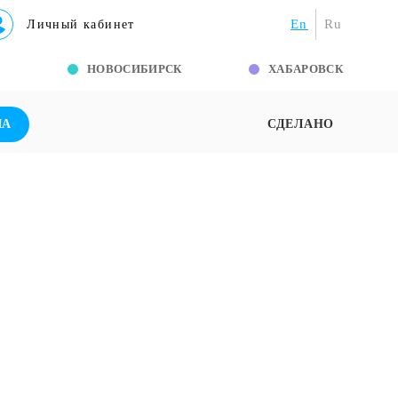
En
Ru
Личный кабинет
Г
НОВОСИБИРСК
ХАБАРОВСК
ША
СДЕЛАНО