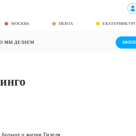
МОСКВА
ПЕНЗА
ЕКАТЕРИНБУР
О МЫ ДЕЛАЕМ
АФИ
инго
и больше о жизни Гилеля