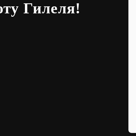
оту Гилеля!