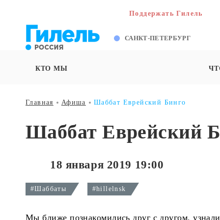
Поддержать Гилель
САНКТ-ПЕТЕРБУРГ
КТО МЫ
ЧТ
Главная
Афиша
Шаббат Еврейский Бинго
Шаббат Еврейский Б
18 января 2019 19:00
#Шаббаты
#hillelnsk
Мы ближе познакомились друг с другом, узнал