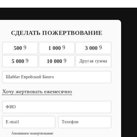
СДЕЛАТЬ ПОЖЕРТВОВАНИЕ
9
9
9
500
1 000
3 000
9
9
5 000
10 000
Шаббат Еврейский Бинго
Хочу жертвовать ежемесячно
Анонимное пожертвование