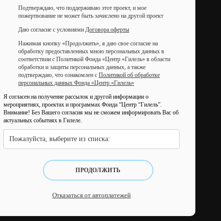
Подтверждаю, что поддерживаю этот проект, и мое
пожертвование не может быть зачислено на другой проект
Даю согласие с условиями
Договора оферты
Нажимая кнопку «Продолжить», я даю свое согласие на
обработку предоставленных мною персональных данных в
соответствии с Политикой Фонда «Центр «Гилель» в области
обработки и защиты персональных данных, а также
подтверждаю, что ознакомлен с
Политикой об обработке
персональных данных Фонда «Центр «Гилель»
Я согласен на получение рассылок и другой информации о
мероприятиях, проектах и программах Фонда “Центр “Гилель”.
Внимание! Без Вашего согласия мы не сможем информировать Вас об
актуальных событиях в Гилеле.
Пожалуйста, выберите из списка:
ПРОДОЛЖИТЬ
Отказаться от автоплатежей