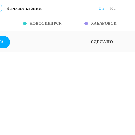
En
Ru
Личный кабинет
Г
НОВОСИБИРСК
ХАБАРОВСК
ША
СДЕЛАНО