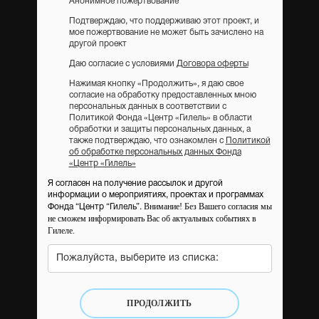
Анонимное пожертвование
Подтверждаю, что поддерживаю этот проект, и
мое пожертвование не может быть зачислено на
другой проект
Даю согласие с условиями
Договора оферты
Нажимая кнопку «Продолжить», я даю свое
согласие на обработку предоставленных мною
персональных данных в соответствии с
Политикой Фонда «Центр «Гилель» в области
обработки и защиты персональных данных, а
также подтверждаю, что ознакомлен с
Политикой
об обработке персональных данных Фонда
«Центр «Гилель»
Я согласен на получение рассылок и другой
информации о мероприятиях, проектах и программах
Внимание! Без Вашего согласия мы
Фонда “Центр “Гилель”.
не сможем информировать Вас об актуальных событиях в
Гилеле.
Пожалуйста, выберите из списка:
ПРОДОЛЖИТЬ