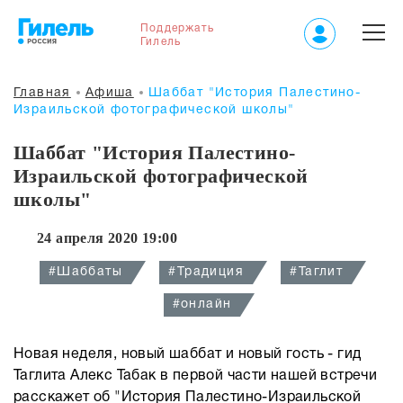
Поддержать
Гилель
Главная
Афиша
Шаббат "История Палестино-
Израильской фотографической школы"
Шаббат "История Палестино-
Израильской фотографической
школы"
24 апреля 2020 19:00
#Шаббаты
#Традиция
#Таглит
#онлайн
Новая неделя, новый шаббат и новый гость - гид
Таглита Алекс Табак в первой части нашей встречи
расскажет об "История Палестино-Израильской