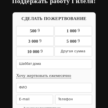
Поддержать работу Гилеля!
СДЕЛАТЬ ПОЖЕРТВОВАНИЕ
9
9
500
1 000
9
9
3 000
5 000
9
10 000
Шаббат дома
Хочу жертвовать ежемесячно