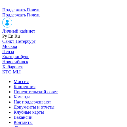
Поддержать Гилель
Поддержать Гилель
Личный кабинет
Ру
En
Ru
Санкт-Петербург
Москва
Пенза
Екатеринбург
Новосибирск
Хабаровск
КТО МЫ
Миссия
Концепция
Попечительский совет
Команда
Нас поддерживают
Документы и отчеты
Клубные карты
Вакансии
Контакты