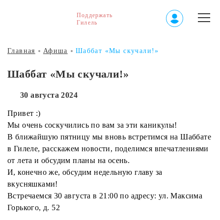
Поддержать
Гилель
Главная
Афиша
Шаббат «Мы скучали!»
Шаббат «Мы скучали!»
30 августа 2024
Привет :)
Мы очень соскучились по вам за эти каникулы!
В ближайшую пятницу мы вновь встретимся на Шаббате
в Гилеле, расскажем новости, поделимся впечатлениями
от лета и обсудим планы на осень.
И, конечно же, обсудим недельную главу за
вкусняшками!
Встречаемся 30 августа в 21:00 по адресу: ул. Максима
Горького, д. 52