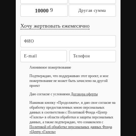
9
10000
Хочу жертвовать ежемесячно
Анонимное пожертвование
Подтверждаю, что поддерживаю этот проект, и мое
пожертвование не может быть зачислено на другой
проект
Даю согласие с условиями
Договора оферты
Нажимая кнопку «Продолжить», я даю свое согласие на
обработку предоставленных мною персональных
данных в соответствии с Политикой Фонда «Центр
«Гилель» в области обработки и защиты персональных
данных, а также подтверждаю, что ознакомлен с
Политикой об обработке персональных данных Фонда
«Центр «Гилель»