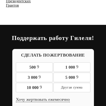
Поддержать работу Гилеля!
СДЕЛАТЬ ПОЖЕРТВОВАНИЕ
9
9
500
1 000
9
9
3 000
5 000
9
10 000
Хочу жертвовать ежемесячно