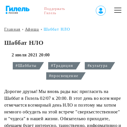
Поддержать
Гилель
Главная
Афиша
Шаббат НЛО
Шаббат НЛО
2 июля 2021 20:00
#Шаббаты
#Традиция
#культура
#просвещение
Дорогие друзья! Мы вновь рады вас пригласить на
Шаббат в Гилель 02/07 к 20:00. В этот день во всем мире
отмечается всемирный день НЛО и поэтому мы хотим
немного обсудить на этой встрече "сверхъестественное"
и "чудеса" в нашей жизни. Обязательно приходите,
обещаем будет интересно, таинственно, информативно и