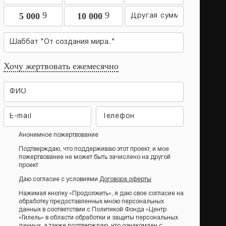
9
9
5 000
10 000
Шаббат "От создания мира.."
Хочу жертвовать ежемесячно
Анонимное пожертвование
Подтверждаю, что поддерживаю этот проект, и мое
пожертвование не может быть зачислено на другой
проект
Даю согласие с условиями
Договора оферты
Нажимая кнопку «Продолжить», я даю свое согласие на
обработку предоставленных мною персональных
данных в соответствии с Политикой Фонда «Центр
«Гилель» в области обработки и защиты персональных
данных, а также подтверждаю, что ознакомлен с