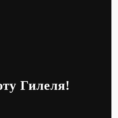
оту Гилеля!