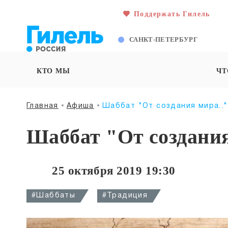
Поддержать Гилель
САНКТ-ПЕТЕРБУРГ
КТО МЫ
ЧТ
Главная
Афиша
Шаббат "От создания мира.."
Шаббат "От создания
25 октября 2019 19:30
#Шаббаты
#Традиция