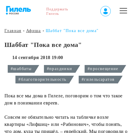
Поддержать
Гилель
Главная
Афиша
Шаббат "Пока все дома"
Шаббат "Пока все дома"
14 сентября 2018 19:00
#шаббаты
#праздники
#просвещение
#благотворительность
#гилельсаратов
Пока все мы дома в Гилеле, поговорим о том что такое
дом в понимании евреев.
Совсем не обязательно читать на табличке возле
квартиры «Лифшиц» или «Рабинович», чтобы понять,
что дом, куда ты пришёл, – еврейский. Мы поговорили о