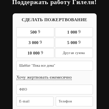
Поддержать работу Гилеля!
СДЕЛАТЬ ПОЖЕРТВОВАНИЕ
9
9
500
1 000
9
9
3 000
5 000
9
10 000
Шаббат "Пока все дома"
Хочу жертвовать ежемесячно