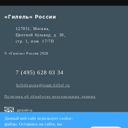
«Гилель» России
127051, Москва,
Цветной бульвар, д. 30,
стр. 1, пом. 17/7П
© «Гилель» России 2026
7 (495) 628 03 34
hillelrussia@team.hillel.ru
Политика об обработке персональных данных
Данный веб-сайт использует cookie-
файлы. Оставаясь на сайте, вы