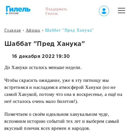
Поддержать
Гилель
Главная
Афиша
Шаббат "Пред Ханука"
Шаббат "Пред Ханука"
16 декабря 2022 19:30
До Хануки осталось меньше недели.
Чтобы скрасить ожидание, уже в эту пятницу мы
встретимся и насладимся атмосферой Хануки (но не
самой Ханукой, потому что она в воскресенье, а ещё на
неё осталось очень мало билетов!).
Помечтаем о своём идеальном ханукальном чуде,
вспомним историю событий тех лет и выберем самый
вкусный пончик всех времен и народов.