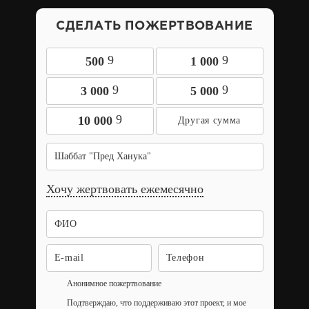
СДЕЛАТЬ ПОЖЕРТВОВАНИЕ
9
9
500
1 000
9
9
3 000
5 000
9
10 000
Шаббат "Пред Ханука"
Хочу жертвовать ежемесячно
Анонимное пожертвование
Подтверждаю, что поддерживаю этот проект, и мое