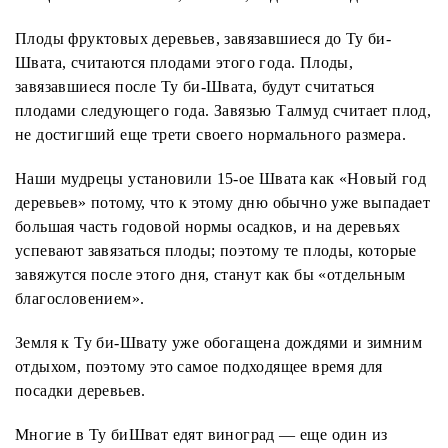
Плоды фруктовых деревьев, завязавшиеся до Ту би-
Швата, считаются плодами этого года. Плоды,
завязавшиеся после Ту би-Швата, будут считаться
плодами следующего года. Завязью Талмуд считает плод,
не достигший еще трети своего нормального размера.
Наши мудрецы установили 15-ое Швата как «Новый год
деревьев» потому, что к этому дню обычно уже выпадает
большая часть годовой нормы осадков, и на деревьях
успевают завязаться плоды; поэтому те плоды, которые
завяжутся после этого дня, станут как бы «отдельным
благословением».
Земля к Ту би-Швату уже обогащена дождями и зимним
отдыхом, поэтому это самое подходящее время для
посадки деревьев.
Многие в Ту биШват едят виноград — еще один из