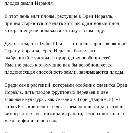
плодов земли Израиля.
В этот день едят плоды, растущие в Эрец Исраэль,
причем стараются отведать хотя бы один новый плод,
который еще не подавался к столу в этом году.
Дело в том, что Ту би-Шват — это день, прославляющий
Страну Израиля, Эрец Исраэль, более того —
выбранный с учетом ее природных особенностей.
Именно здесь к этому дню как бы возобновляется
плодоносящая способность земли, завязываются плоды.
Среди семи растений, которыми особенно славится Эрец
Исраэль, пять плодов фруктовых деревьев и две
злаковые культуры, как сказано в Торе (Дварим, 8): «Г-
сподь Б-г твой ведет тебя… в землю пшеницы и ячменя,
виноградных лоз, инжира и граната, землю оливкового
масла и финикового сока».