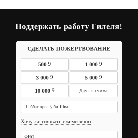
Поддержать работу Гилеля!
СДЕЛАТЬ ПОЖЕРТВОВАНИЕ
9
9
500
1 000
9
9
3 000
5 000
9
10 000
Шаббат про Ту би-Шват
Хочу жертвовать ежемесячно