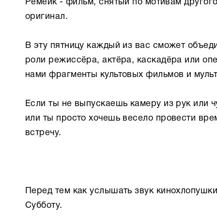
Ремейк - фильм, снятый по мотивам другог
оригинал.
В эту пятницу каждый из вас сможет объеди
роли режиссёра, актёра, каскадёра или опе
нами фрагменты культовых фильмов и муль
Если ты не выпускаешь камеру из рук или ч
или ты просто хочешь весело провести врем
встречу.
Перед тем как услышать звук кинохлопушк
Субботу.