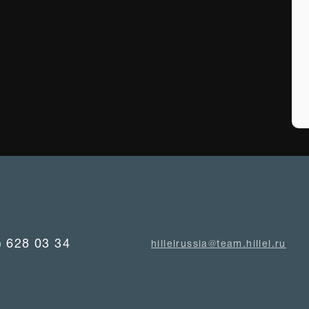
) 628 03 34
hillelrussia@team.hillel.ru