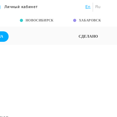
En
Ru
Личный кабинет
Г
НОВОСИБИРСК
ХАБАРОВСК
ША
СДЕЛАНО