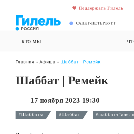
Поддержать Гилель
САНКТ-ПЕТЕРБУРГ
КТО МЫ
ЧТ
Главная
Афиша
Шаббат | Ремейк
Шаббат | Ремейк
17 ноября 2023 19:30
#Шаббаты
#Шаббат
#шаббатвГилел