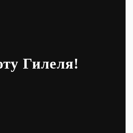
оту Гилеля!