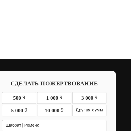
СДЕЛАТЬ ПОЖЕРТВОВАНИЕ
9
9
9
500
1 000
3 000
9
9
5 000
10 000
Шаббат | Ремейк