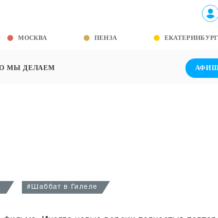
МОСКВА
ПЕНЗА
ЕКАТЕРИНБУР
О МЫ ДЕЛАЕМ
АФИ
е
#Шаббат в Гилеле