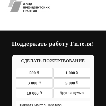
Поддержать работу Гилеля!
СДЕЛАТЬ ПОЖЕРТВОВАНИЕ
9
9
500
1 000
9
9
3 000
5 000
9
10 000
Шаббат Суккот в Саратове