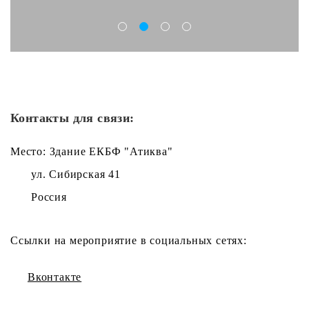
Контакты для связи:
Место: Здание ЕКБФ "Атиква"
ул. Сибирская 41
Россия
Ссылки на мероприятие в социальных сетях:
Вконтакте