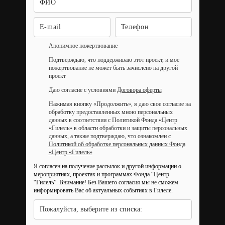
Анонимное пожертвование
Подтверждаю, что поддерживаю этот проект, и мое
пожертвование не может быть зачислено на другой
проект
Даю согласие с условиями
Договора оферты
Нажимая кнопку «Продолжить», я даю свое согласие на
обработку предоставленных мною персональных
данных в соответствии с Политикой Фонда «Центр
«Гилель» в области обработки и защиты персональных
данных, а также подтверждаю, что ознакомлен с
Политикой об обработке персональных данных Фонда
«Центр «Гилель»
Я согласен на получение рассылок и другой информации о
мероприятиях, проектах и программах Фонда “Центр
“Гилель”.
Внимание! Без Вашего согласия мы не сможем
информировать Вас об актуальных событиях в Гилеле.
Пожалуйста, выберите из списка: