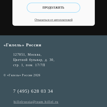
ПРОДОЛЖИТЬ
Отказаться от автоплатежей
«Гилель» России
127051, Москва,
Цветной бульвар, д. 30,
стр. 1, пом. 17/7П
© «Гилель» России 2026
7 (495) 628 03 34
hillelrussia@team.hillel.ru