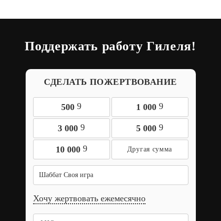
Поддержать работу Гилеля!
СДЕЛАТЬ ПОЖЕРТВОВАНИЕ
9
9
500
1 000
9
9
3 000
5 000
9
10 000
Шаббат Своя игра
Хочу жертвовать ежемесячно