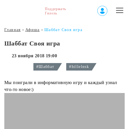
Поддержать
Гилель
Главная
Афиша
Шаббат Своя игра
Шаббат Своя игра
23 ноября 2018 19:00
#Шаббат
#hillelnsk
Мы поиграли в информативную игру и каждый узнал
что-то новое:)