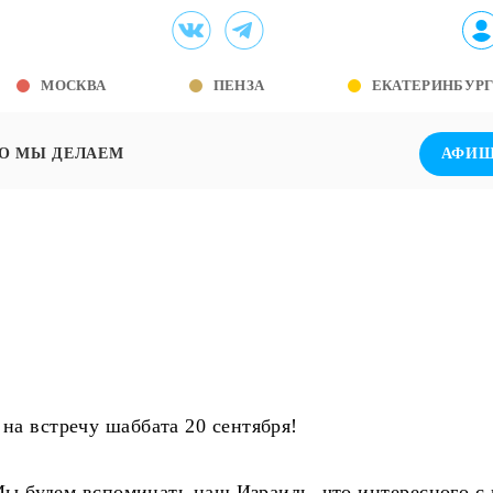
МОСКВА
ПЕНЗА
ЕКАТЕРИНБУР
О МЫ ДЕЛАЕМ
АФИ
на встречу шаббата 20 сентября!
 Мы будем вспоминать наш Израиль, что интересного с