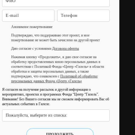
Анонимное пожертвование
Подтверждаю, что поддерживаю этот проект, и мое
пожертвование не может быть зачислено на другой проект
Даю согласие с условиями
Договора оферты
Нажимая кнопку «Продолжить», я даю свое согласие на
обработку предоставленных мною персональных данных в
соответствии с Политикой Фонда «Центр «Гилель» в области
обработки и защиты персональных данных, а также
подтверждаю, что ознакомлен с
Политикой об обработке
персональных данных Фонда «Центр «Гилель»
Я согласен на получение рассылок и другой информации о
мероприятиях, проектах и программах Фонда “Центр “Гилель”.
Внимание! Без Вашего согласия мы не сможем информировать Вас об
актуальных событиях в Гилеле.
Пожалуйста, выберите из списка:
ПРОДОЛЖИТЬ