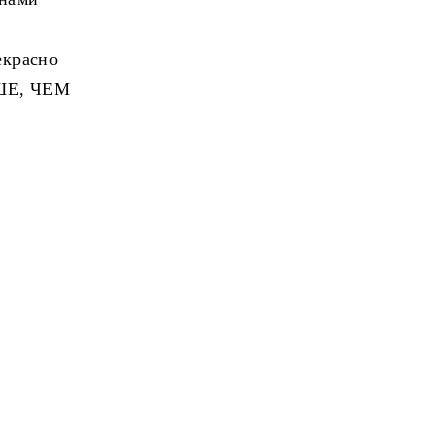
екрасно
ЬШЕ, ЧЕМ