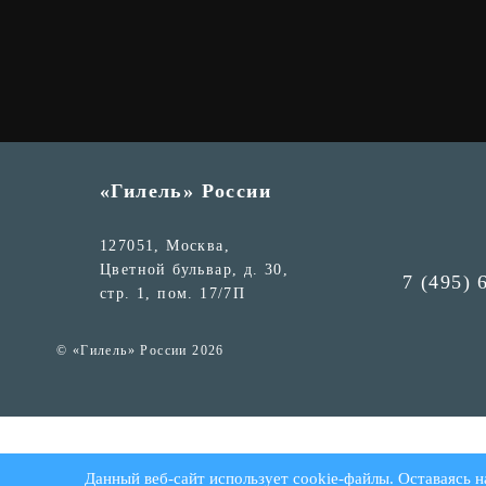
«Гилель» России
127051, Москва,
Цветной бульвар, д. 30,
7 (495) 
стр. 1, пом. 17/7П
© «Гилель» России 2026
Данный веб-сайт использует cookie-файлы. Оставаясь н