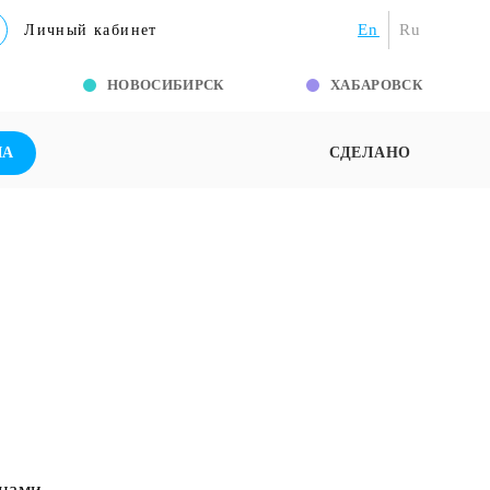
En
Ru
Личный кабинет
Г
НОВОСИБИРСК
ХАБАРОВСК
ША
СДЕЛАНО
 нами