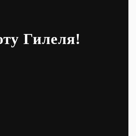
оту Гилеля!