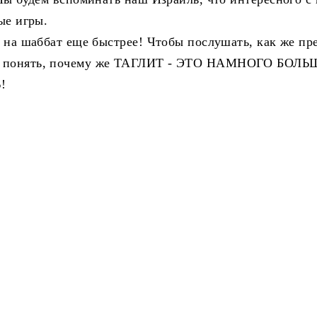
ые игры.
ь на шаббат еще быстрее! Чтобы послушать, как же пр
и и понять, почему же ТАГЛИТ - ЭТО НАМНОГО БОЛ
!