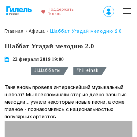
Поддержать
Гилель
Главная
Афиша
Шаббат Угадай мелодию 2.0
Шаббат Угадай мелодию 2.0
22 февраля 2019 19:00
#Шаббаты
#hillelnsk
Таня вновь провела интереснейший музыкальный
шаббат! Мы повспоминали старые давно забытые
мелодии... узнали некоторые новые песни, а соме
главное - познакомились с национальностью
популярных артистов