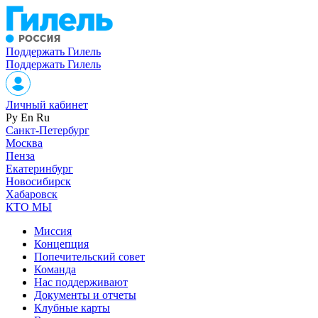
Поддержать Гилель
Поддержать Гилель
Личный кабинет
Ру
En
Ru
Санкт-Петербург
Москва
Пенза
Екатеринбург
Новосибирск
Хабаровск
КТО МЫ
Миссия
Концепция
Попечительский совет
Команда
Нас поддерживают
Документы и отчеты
Клубные карты