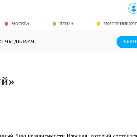
МОСКВА
ПЕНЗА
ЕКАТЕРИНБУР
О МЫ ДЕЛАЕМ
АФИ
ий»
енный Дню независимости Израиля, который состоится