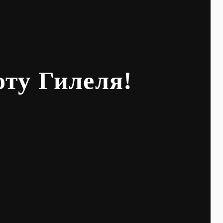
оту Гилеля!