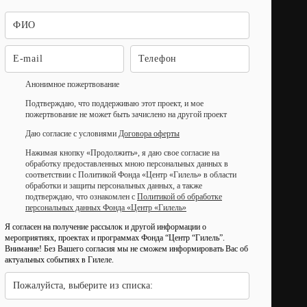
Анонимное пожертвование
Подтверждаю, что поддерживаю этот проект, и мое
пожертвование не может быть зачислено на другой проект
Даю согласие с условиями
Договора оферты
Нажимая кнопку «Продолжить», я даю свое согласие на
обработку предоставленных мною персональных данных в
соответствии с Политикой Фонда «Центр «Гилель» в области
обработки и защиты персональных данных, а также
подтверждаю, что ознакомлен с
Политикой об обработке
персональных данных Фонда «Центр «Гилель»
Я согласен на получение рассылок и другой информации о
мероприятиях, проектах и программах Фонда “Центр “Гилель”.
Внимание! Без Вашего согласия мы не сможем информировать Вас об
актуальных событиях в Гилеле.
Пожалуйста, выберите из списка: