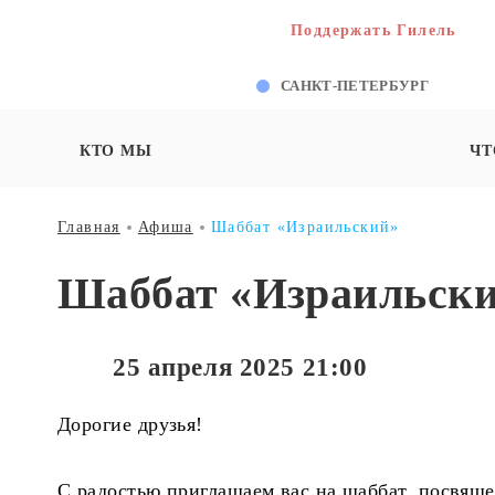
Поддержать Гилель
САНКТ-ПЕТЕРБУРГ
КТО МЫ
ЧТ
Главная
Афиша
Шаббат «Израильский»
Шаббат «Израильск
25 апреля 2025 21:00
Дорогие друзья!
С радостью приглашаем вас на шаббат, посвящ