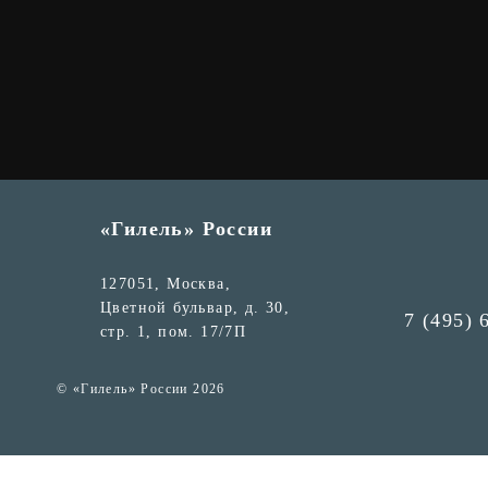
«Гилель» России
127051, Москва,
Цветной бульвар, д. 30,
7 (495) 
стр. 1, пом. 17/7П
© «Гилель» России 2026