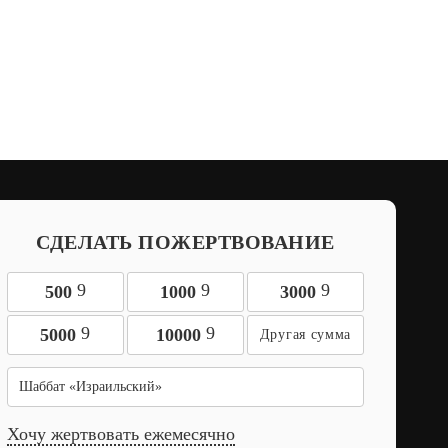
СДЕЛАТЬ ПОЖЕРТВОВАНИЕ
9
9
9
500
1000
3000
9
9
5000
10000
Шаббат «Израильский»
Хочу жертвовать ежемесячно