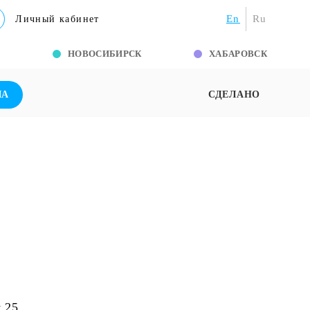
En
Ru
Личный кабинет
Г
НОВОСИБИРСК
ХАБАРОВСК
ША
СДЕЛАНО
 25