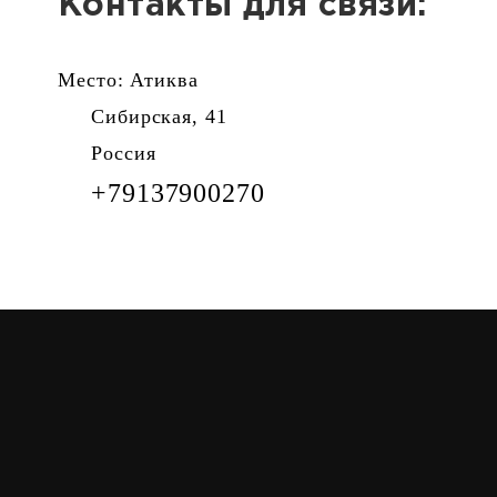
Контакты для связи:
Место: Атиква
Сибирская, 41
Россия
+79137900270