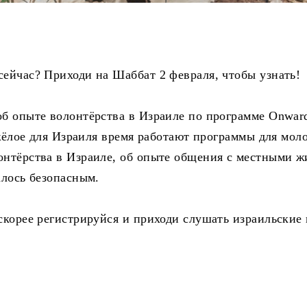
сейчас? Приходи на Шаббат 2 февраля, чтобы узнать!
об опыте волонтёрства в Израиле по программе Onward
тяжёлое для Израиля время работают программы для мол
онтёрства в Израиле, об опыте общения с местными ж
алось безопасным.
 скорее регистрируйся и приходи слушать израильские