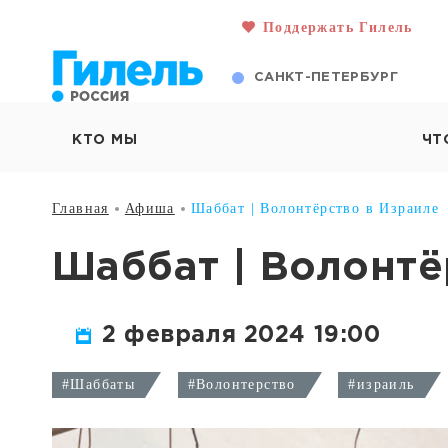
Поддержать Гилель
САНКТ-ПЕТЕРБУРГ
КТО МЫ
ЧТ
Главная
Афиша
Шаббат | Волонтёрство в Израиле
Шаббат | Волонтё
2 февраля 2024 19:00
#Шаббаты
#Волонтерство
#израиль