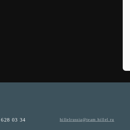
 628 03 34
hillelrussia@team.hillel.ru