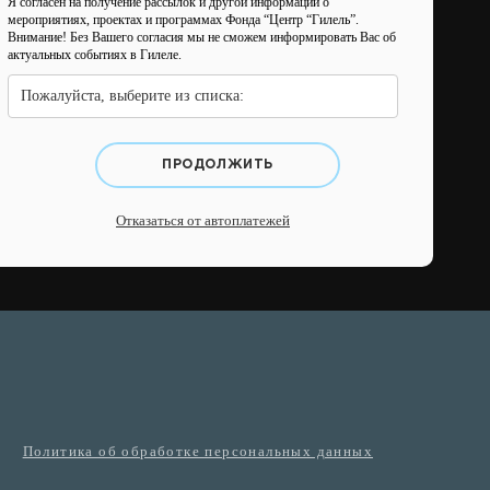
Я согласен на получение рассылок и другой информации о
мероприятиях, проектах и программах Фонда “Центр “Гилель”.
Внимание! Без Вашего согласия мы не сможем информировать Вас об
актуальных событиях в Гилеле.
Пожалуйста, выберите из списка:
ПРОДОЛЖИТЬ
Отказаться от автоплатежей
Политика об обработке персональных данных