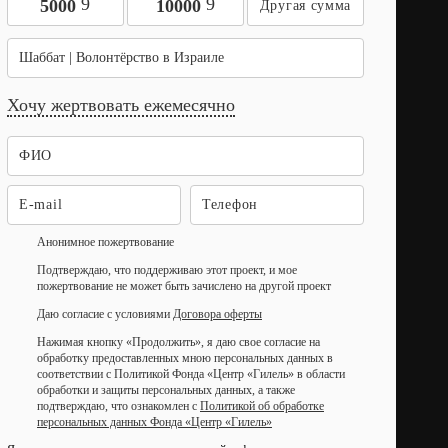
9
9
5000
10000
Шаббат | Волонтёрство в Израиле
Хочу жертвовать ежемесячно
Анонимное пожертвование
Подтверждаю, что поддерживаю этот проект, и мое
пожертвование не может быть зачислено на другой проект
Даю согласие с условиями
Договора оферты
Нажимая кнопку «Продолжить», я даю свое согласие на
обработку предоставленных мною персональных данных в
соответствии с Политикой Фонда «Центр «Гилель» в области
обработки и защиты персональных данных, а также
подтверждаю, что ознакомлен с
Политикой об обработке
персональных данных Фонда «Центр «Гилель»