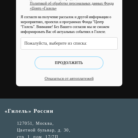
Политикой об обработке персональных данных Фонда
«Центр «Гилель»
Я согласен на получение рассылок и другой информации о
мероприятиях, проектах и программах Фонда “Центр
“Гилель”.
Внимание! Без Вашего согласия мы не сможем
информировать Вас об актуальных событиях в Гилеле.
Пожалуйста, выберите из списка:
ПРОДОЛЖИТЬ
Отказаться от автоплатежей
«Гилель» России
127051, Москва,
Цветной бульвар, д. 30,
стр. 1, пом. 17/7П