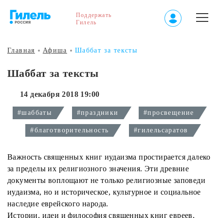
Поддержать
Гилель
Главная
Афиша
Шаббат за тексты
Шаббат за тексты
14 декабря 2018 19:00
#шаббаты
#праздники
#просвещение
#благотворительность
#гилельсаратов
Важность священных книг иудаизма простирается далеко
за пределы их религиозного значения. Эти древние
документы воплощают не только религиозные заповеди
иудаизма, но и историческое, культурное и социальное
наследие еврейского народа.
Истории, идеи и философия священных книг евреев,