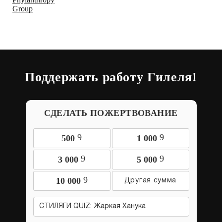
Поддержать работу Гилеля!
СДЕЛАТЬ ПОЖЕРТВОВАНИЕ
9
9
500
1 000
9
9
3 000
5 000
9
10 000
СТИЛЯГИ QUIZ: Жаркая Ханука