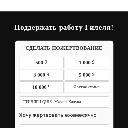
Поддержать работу Гилеля!
СДЕЛАТЬ ПОЖЕРТВОВАНИЕ
9
9
500
1 000
9
9
3 000
5 000
9
10 000
СТИЛЯГИ QUIZ: Жаркая Ханука
Хочу жертвовать ежемесячно