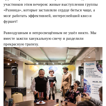
участников этим вечером: живые выступления группы
«Разница», которые заставляли сердце биться чаще, а
мозг работать эффективней, интереснейший квиз и
фуршет!
Равнодушным и непросвещённым не ушёл никто. Мы
вместе зажгли ханукальную свечу и разделили
прекрасную трапезу.