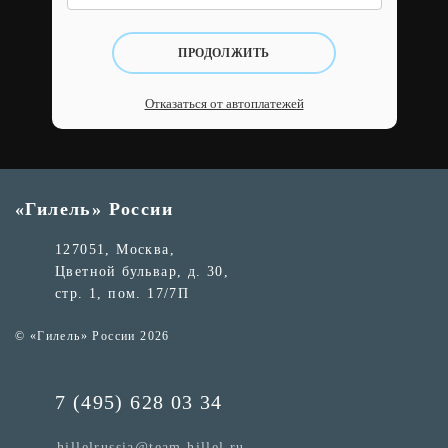
ПРОДОЛЖИТЬ
Отказаться от автоплатежей
«Гилель» России
127051, Москва,
Цветной бульвар, д. 30,
стр. 1, пом. 17/7П
© «Гилель» России 2026
7 (495) 628 03 34
hillelrussia@team.hillel.ru