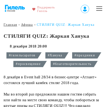
Поддержать
Гилель
Главная
Афиша
СТИЛЯГИ QUIZ: Жаркая Ханука
СТИЛЯГИ QUIZ: Жаркая Ханука
8 декабря 2018 20:00
#гилельсаратов
#Ханука
#праздники
#просвещение
#благотворительность
8 декабря в Event hall 28/34 в бизнес-центре «Атлант»
состоялся лучший камбек стиляг 2018 года.
Мы во второй раз предложили нашим гостям собрать
или найти на месте свою команду, чтобы побороться за
крутые призы на СТИЛЯГИ QUIZ!!! Что ожидало