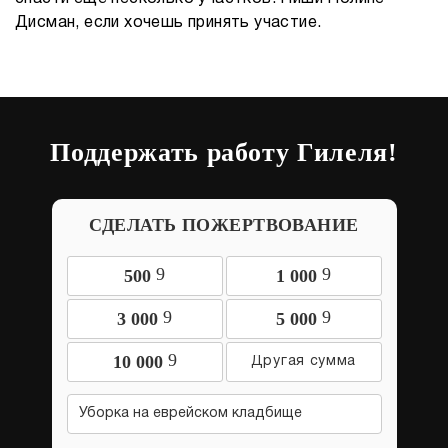
Дисман, если хочешь принять участие.
Поддержать работу Гилеля!
СДЕЛАТЬ ПОЖЕРТВОВАНИЕ
9
9
500
1 000
9
9
3 000
5 000
9
10 000
Уборка на еврейском кладбище