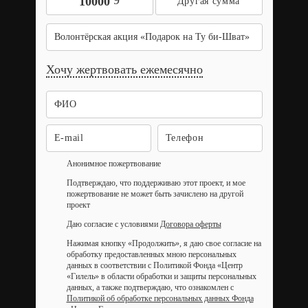
9
10000
Волонтёрская акция «‎Подарок на Ту би-Шват»
Хочу жертвовать ежемесячно
Анонимное пожертвование
Подтверждаю, что поддерживаю этот проект, и мое
пожертвование не может быть зачислено на другой
проект
Даю согласие с условиями
Договора оферты
Нажимая кнопку «Продолжить», я даю свое согласие на
обработку предоставленных мною персональных
данных в соответствии с Политикой Фонда «Центр
«Гилель» в области обработки и защиты персональных
данных, а также подтверждаю, что ознакомлен с
Политикой об обработке персональных данных Фонда