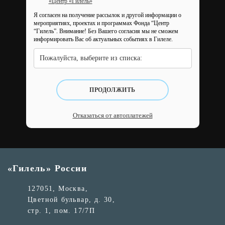
«Центр «Гилель»
Я согласен на получение рассылок и другой информации о
мероприятиях, проектах и программах Фонда “Центр
“Гилель”.
Внимание! Без Вашего согласия мы не сможем
информировать Вас об актуальных событиях в Гилеле.
Пожалуйста, выберите из списка:
ПРОДОЛЖИТЬ
Отказаться от автоплатежей
«Гилель» России
127051, Москва,
Цветной бульвар, д. 30,
стр. 1, пом. 17/7П