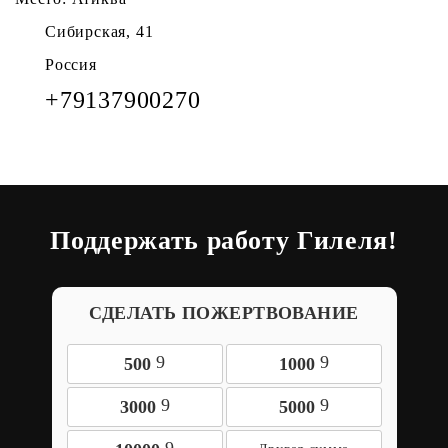
Сибирская, 41
Россия
+79137900270
Поддержать работу Гилеля!
СДЕЛАТЬ ПОЖЕРТВОВАНИЕ
9
9
500
1000
9
9
3000
5000