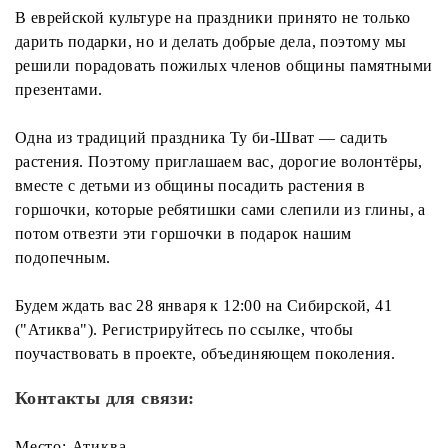
В еврейской культуре на праздники принято не только
дарить подарки, но и делать добрые дела, поэтому мы
решили порадовать пожилых членов общины памятными
презентами.
Одна из традиций праздника Ту би-Шват — садить
растения. Поэтому приглашаем вас, дорогие волонтёры,
вместе с детьми из общины посадить растения в
горшочки, которые ребятишки сами слепили из глины, а
потом отвезти эти горшочки в подарок нашим
подопечным.
Будем ждать вас 28 января к 12:00 на Сибирской, 41
("Атиква"). Регистрируйтесь по ссылке, чтобы
поучаствовать в проекте, объединяющем поколения.
Контакты для связи:
Место: Атиква