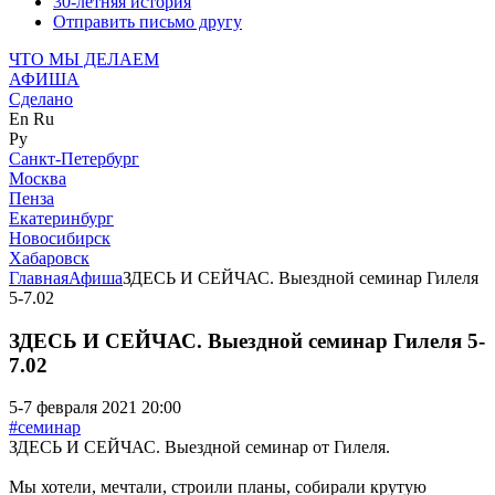
30-летняя история
Отправить письмо другу
ЧТО МЫ ДЕЛАЕМ
АФИША
Сделано
En
Ru
Ру
Санкт-Петербург
Москва
Пенза
Екатеринбург
Новосибирск
Хабаровск
Главная
Афиша
ЗДЕСЬ И СЕЙЧАС. Выездной семинар Гилеля
5-7.02
ЗДЕСЬ И СЕЙЧАС. Выездной семинар Гилеля 5-
7.02
5-7 февраля 2021 20:00
#семинар
ЗДЕСЬ И СЕЙЧАС. Выездной семинар от Гилеля.
Мы хотели, мечтали, строили планы, собирали крутую