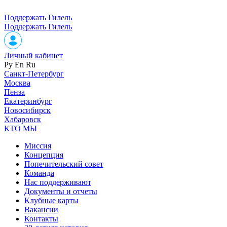
Поддержать Гилель
Поддержать Гилель
Личный кабинет
Ру
En
Ru
Санкт-Петербург
Москва
Пенза
Екатеринбург
Новосибирск
Хабаровск
КТО МЫ
Миссия
Концепция
Попечительский совет
Команда
Нас поддерживают
Документы и отчеты
Клубные карты
Вакансии
Контакты