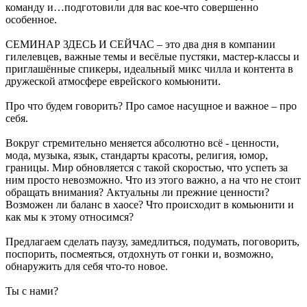
команду и…подготовили для вас кое-что совершенно
особенное.
СЕМИНАР ЗДЕСЬ И СЕЙЧАС – это два дня в компании
гилелевцев, важные темы и весёлые пустяки, мастер-классы и
приглашённые спикеры, идеальный микс чилла и контента в
дружеской атмосфере еврейского комьюнити.
Про что будем говорить? Про самое насущное и важное – про
себя.
Вокруг стремительно меняется абсолютно всё - ценности,
мода, музыка, язык, стандарты красоты, религия, юмор,
границы. Мир обновляется с такой скоростью, что успеть за
ним просто невозможно. Что из этого важно, а на что не стоит
обращать внимания? Актуальны ли прежние ценности?
Возможен ли баланс в хаосе? Что происходит в комьюнити и
как мы к этому относимся?
Предлагаем сделать паузу, замедлиться, подумать, поговорить,
поспорить, посмеяться, отдохнуть от гонки и, возможно,
обнаружить для себя что-то новое.
Ты с нами?