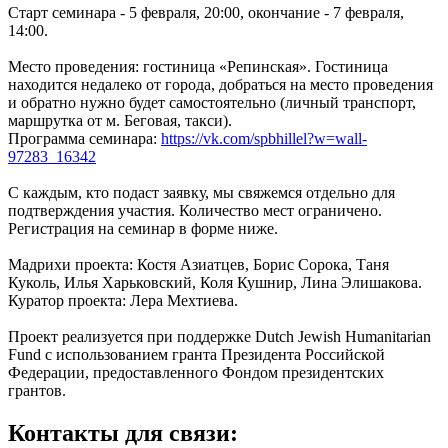
Старт семинара - 5 февраля, 20:00, окончание - 7 февраля,
14:00.
Место проведения: гостиница «Репинская». Гостиница
находится недалеко от города, добраться на место проведения
и обратно нужно будет самостоятельно (личный транспорт,
маршрутка от м. Беговая, такси).
Программа семинара:
https://vk.com/spbhillel?w=wall-
97283_16342
С каждым, кто подаст заявку, мы свяжемся отдельно для
подтверждения участия. Количество мест ограничено.
Регистрация на семинар в форме ниже.
Мадрихи проекта: Костя Азиатцев, Борис Сорока, Таня
Куколь, Илья Харьковский, Коля Кушнир, Лина Элишакова.
Куратор проекта: Лера Мехтиева.
Проект реализуется при поддержке Dutch Jewish Humanitarian
Fund с использованием гранта Президента Российской
Федерации, предоставленного Фондом президентских
грантов.
Контакты для связи: