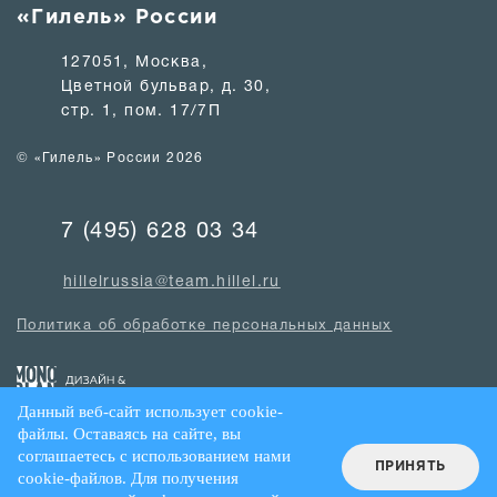
«Гилель» России
127051, Москва,
Цветной бульвар, д. 30,
стр. 1, пом. 17/7П
© «Гилель» России 2026
7 (495) 628 03 34
hillelrussia@team.hillel.ru
Политика об обработке персональных данных
Данный веб-сайт использует cookie-
файлы. Оставаясь на сайте, вы
соглашаетесь с использованием нами
ПРИНЯТЬ
cookie-файлов. Для получения