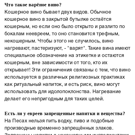
Что такое варёное вино?
Кошерное вино бывает двух видов. Обычное
кошерное вино в закрытой бутылке остаётся
кошерным, но если оно было открыто и разлито по
бокалам неевреем, то оно становится трефным,
некошерным. Чтобы этого не случилось, вино
нагревают, пастеризуют, - "варят". Такие вина имеют
специальное обозначение на этикетке и остаются
кошерным, вне зависимости от того, кто их
открывает! Эти ограничения связаны с тем, что вино
используется в различных религиозных практиках
как ритуальный напиток, и есть риск, вино могут
использовать для идолопоклонства. Нагревание
делает его непригодным для таких целей.
Есть ли у евреев запрещенные напитки и вещества?
На Песах нельзя пить водку, пиво и подобные
производные временно запрещённых злаков.