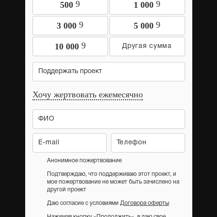
9
9
500
1 000
9
9
3 000
5 000
9
10 000
Поддержать проект
Хочу жертвовать ежемесячно
Анонимное пожертвование
Подтверждаю, что поддерживаю этот проект, и
мое пожертвование не может быть зачислено на
другой проект
Даю согласие с условиями
Договора оферты
Нажимая кнопку «Продолжить», я даю свое