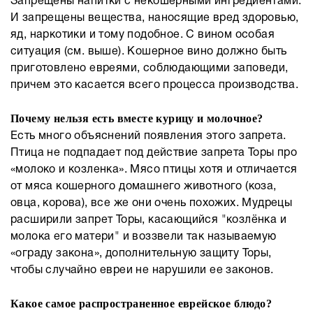
Запрещены напитки с некошерными ингредиентами.
И запрещены вещества, наносящие вред здоровью,
яд, наркотики и тому подобное. С вином особая
ситуация (см. выше). Кошерное вино должно быть
приготовлено евреями, соблюдающими заповеди,
причем это касается всего процесса производства.
Почему нельзя есть вместе курицу и молочное?
Есть много объяснений появления этого запрета.
Птица не подпадает под действие запрета Торы про
«молоко и козленка». Мясо птицы хотя и отличается
от мяса кошерного домашнего животного (коза,
овца, корова), все же они очень похожих. Мудрецы
расширили запрет Торы, касающийся "козлёнка и
молока его матери" и воззвели так называемую
«ограду закона», дополнительную защиту Торы,
чтобы случайно евреи не нарушили ее законов.
Какое самое распространенное еврейское блюдо?