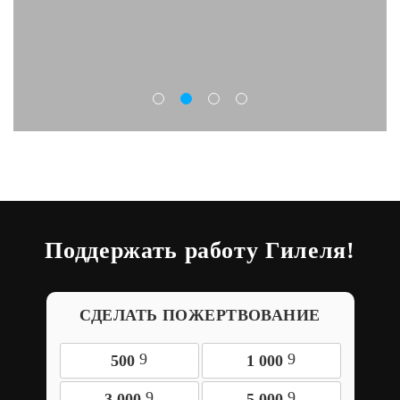
Поддержать работу Гилеля!
СДЕЛАТЬ ПОЖЕРТВОВАНИЕ
9
9
500
1 000
9
9
3 000
5 000