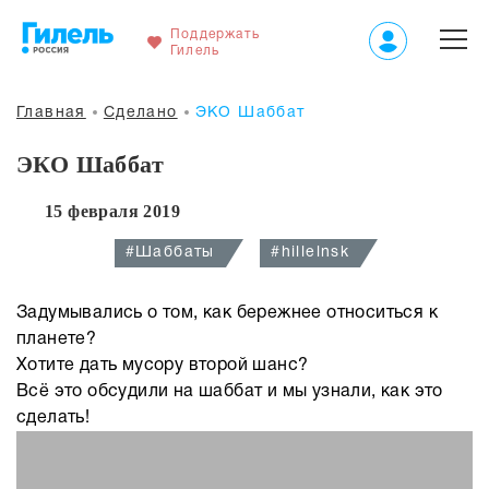
Поддержать
Гилель
Главная
Сделано
ЭКО Шаббат
ЭКО Шаббат
15 февраля 2019
#Шаббаты
#hillelnsk
Задумывались о том, как бережнее относиться к
планете?
Хотите дать мусору второй шанс?
Всё это обсудили на шаббат и мы узнали, как это
сделать!