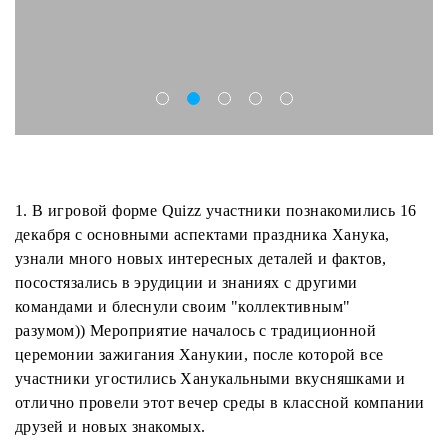
1. В игровой форме Quizz участники познакомились 16
декабря с основными аспектами праздника Ханука,
узнали много новых интересных деталей и фактов,
посостязались в эрудиции и знаниях с другими
командами и блеснули своим "коллективным"
разумом)) Мероприятие началось с традиционной
церемонии зажигания Ханукии, после которой все
участники угостились Ханукальными вкусняшками и
отлично провели этот вечер среды в классной компании
друзей и новых знакомых.